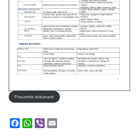
Preuzmite dokument
Facebook
WhatsApp
Viber
Email