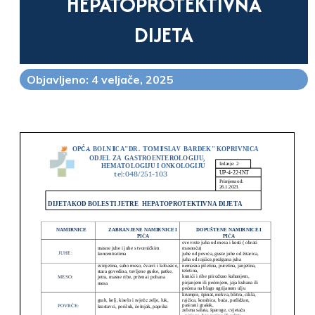
HEPATOPROTEKTIVNA
DIJETA
Objavljeno: 4 veljače, 2025