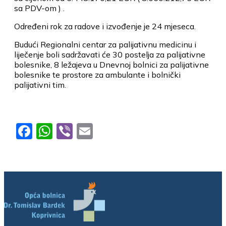
sa PDV-om ) .
Određeni rok za radove i izvođenje je 24 mjeseca.
Budući Regionalni centar za palijativnu medicinu i
liječenje boli sadržavati će 30 postelja za palijativne
bolesnike, 8 ležajeva u Dnevnoj bolnici za palijativne
bolesnike te prostore za ambulante i bolnički
palijativni tim.
Facebook
WhatsApp
Viber
Email