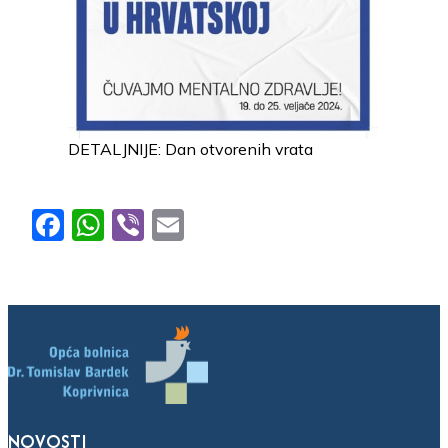
DETALJNIJE: Dan otvorenih vrata
Facebook
WhatsApp
Viber
Email
NOVOSTI