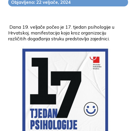
Objavljeno: 22 veljače, 2024
Dana 19. veljače počeo je 17. tjedan psihologije u
Hrvatskoj, manifestacija koja kroz organizaciju
različitih događanja struku predstavlja zajednici.